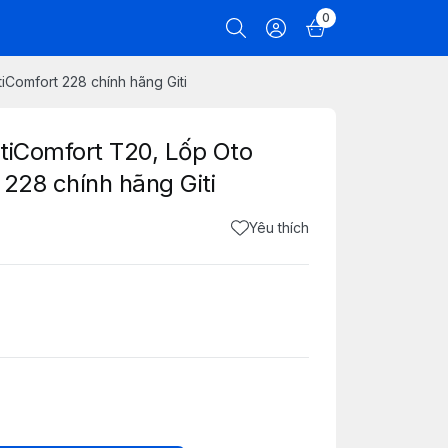
0
iComfort 228 chính hãng Giti
tiComfort T20, Lốp Oto
 228 chính hãng Giti
Yêu thích