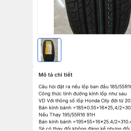
Mô tả chi tiết
Câu hỏi đặt ra nếu lốp ban đầu 185/55R1
Công thức tính đường kính lốp như sau
VD Với thông số lốp Honda City đời từ 
Bán kính bánh =185*0.55+16*25,4/2=30
Nếu Thay 195/55R16 91H
Bán kính bánh =195*55+16*25.4/2=310.
Sẽ có thay đổi không đáng kể nhưng đổi lạ