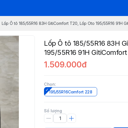
Lốp Ô tô 185/55R16 83H GitiComfort T20, Lốp Oto 195/55R16 91H Git
Lốp Ô tô 185/55R16 83H Gi
195/55R16 91H GitiComfort
1.509.000đ
Chọn
:
195/55R16Comfort 228
Số lượng