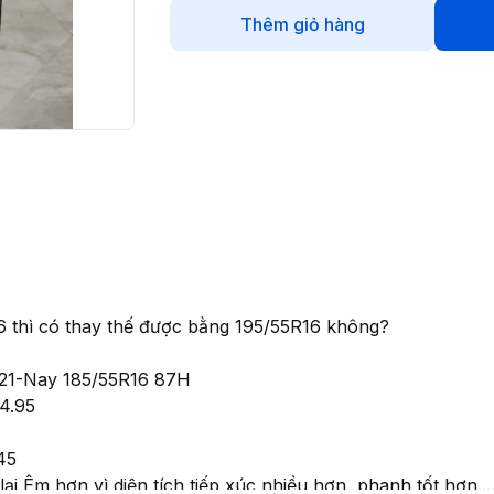
Thêm giỏ hàng
6 thì có thay thế được bằng 195/55R16 không?
2021-Nay 185/55R16 87H
4.95
45
i Êm hơn vì diện tích tiếp xúc nhiều hơn, phanh tốt hơn...