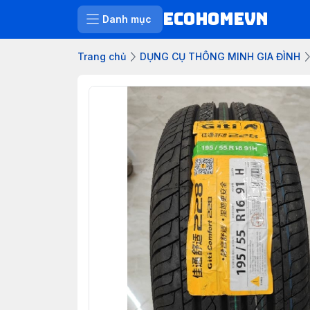
ECOHOMEVN
Danh mục
Trang chủ
DỤNG CỤ THÔNG MINH GIA ĐÌNH