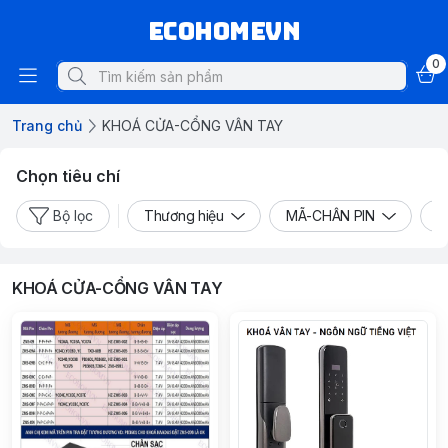
ECOHOMEVN
0
Trang chủ
KHOÁ CỬA-CỔNG VÂN TAY
Chọn tiêu chí
Bộ lọc
Thương hiệu
MÃ-CHÂN PIN
D
KHOÁ CỬA-CỔNG VÂN TAY